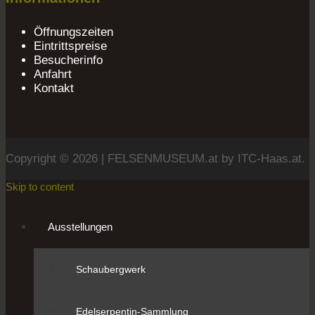
Öffnungszeiten
Eintrittspreise
Besucherinfo
Anfahrt
Kontakt
Copyright © 2026 | FELSENMUSEUM.at by
ITC-Haas.at
.
Skip to content
Ausstellungen
Schaubergwerk
Edelserpentin-Sammlung