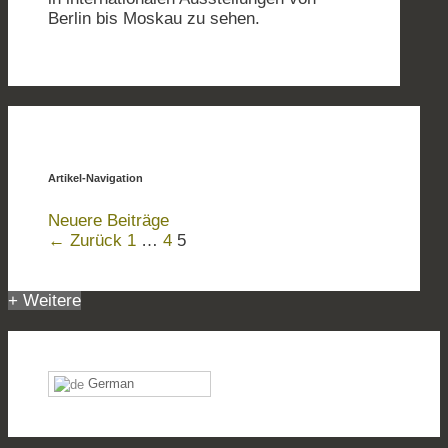
Berlin bis Moskau zu sehen.
Artikel-Navigation
Neuere Beiträge
← Zurück
1
…
4
5
+ Weitere
German